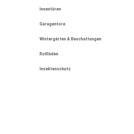
Innentüren
Garagentore
Wintergärten & Beschattungen
Rollläden
Insektenschutz