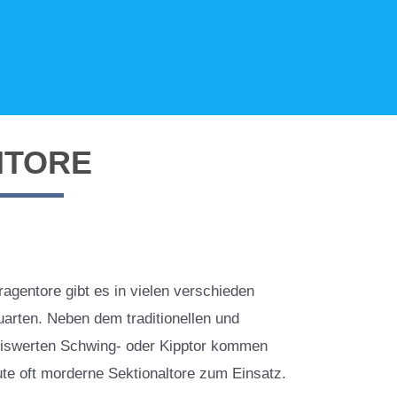
NTORE
agentore gibt es in vielen verschieden
arten. Neben dem traditionellen und
eiswerten Schwing- oder Kipptor kommen
te oft morderne Sektionaltore zum Einsatz.