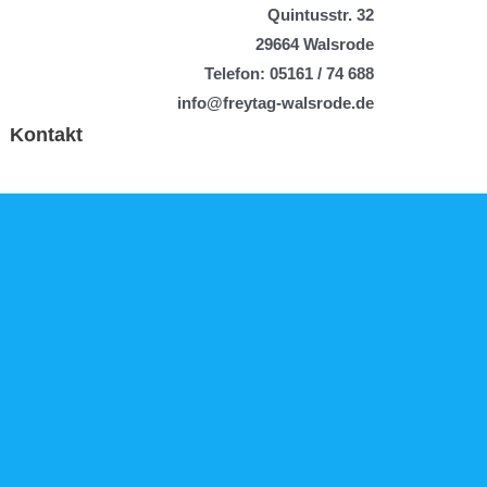
Quintusstr. 32
29664 Walsrode
Telefon:
05161 / 74 688
info@freytag-walsrode.de
Kontakt